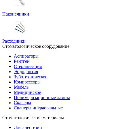
Наконечники
Расходники
Стоматологическое оборудование
Аспираторы
Рентген
Стерилизация
Эндодонтия
Зуботехническое
Компрессоры
Мебель
Медицинское
Полимеризационные лампы
Скалеры
Сканеры интраоральные
Стоматологические материалы
Для анестезии