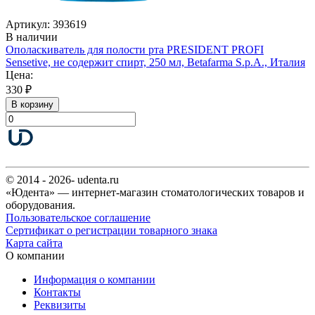
Артикул: 393619
В наличии
Ополаскиватель для полости рта PRESIDENT PROFI
Sensetive, не содержит спирт, 250 мл, Betafarma S.p.A., Италия
Цена:
330 ₽
В корзину
© 2014 - 2026- udenta.ru
«Юдента» — интернет-магазин стоматологических товаров и
оборудования.
Пользовательское соглашение
Сертификат о регистрации товарного знака
Карта сайта
О компании
Информация о компании
Контакты
Реквизиты