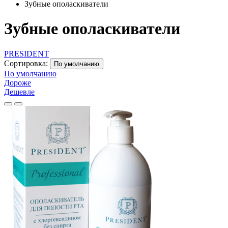
Зубные ополаскиватели
Зубные ополаскиватели
PRESIDENT
Сортировка:
По умолчанию
По умолчанию
Дороже
Дешевле