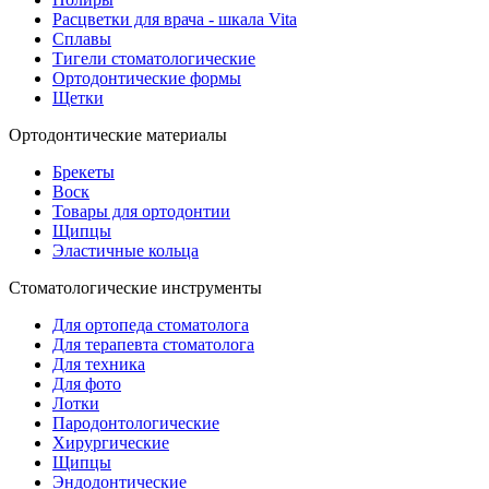
Расцветки для врача - шкала Vita
Сплавы
Тигели стоматологические
Ортодонтические формы
Щетки
Ортодонтические материалы
Брекеты
Воск
Товары для ортодонтии
Щипцы
Эластичные кольца
Стоматологические инструменты
Для ортопеда стоматолога
Для терапевта стоматолога
Для техника
Для фото
Лотки
Пародонтологические
Хирургические
Щипцы
Эндодонтические