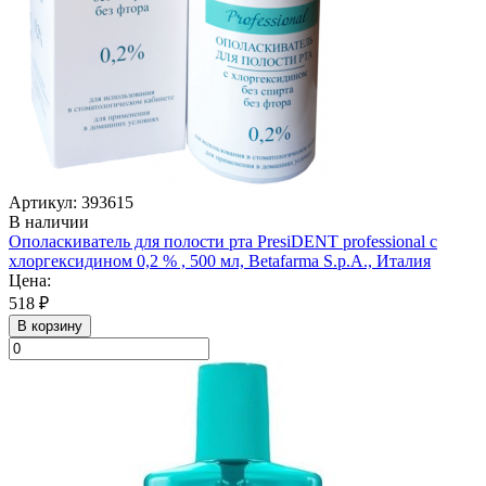
Артикул: 393615
В наличии
Ополаскиватель для полости рта PresiDENT professional с
хлоргексидином 0,2 % , 500 мл, Betafarma S.p.A., Италия
Цена:
518 ₽
В корзину