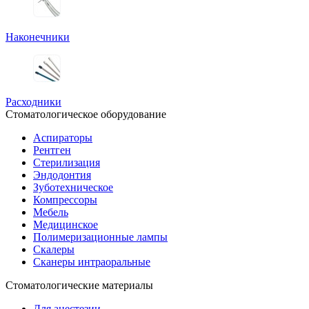
Наконечники
Расходники
Стоматологическое оборудование
Аспираторы
Рентген
Стерилизация
Эндодонтия
Зуботехническое
Компрессоры
Мебель
Медицинское
Полимеризационные лампы
Скалеры
Сканеры интраоральные
Стоматологические материалы
Для анестезии