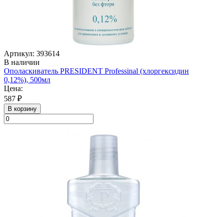
Артикул: 393614
В наличии
Ополаскиватель PRESIDENT Professinal (хлоргексидин
0,12%), 500мл
Цена:
587 ₽
В корзину