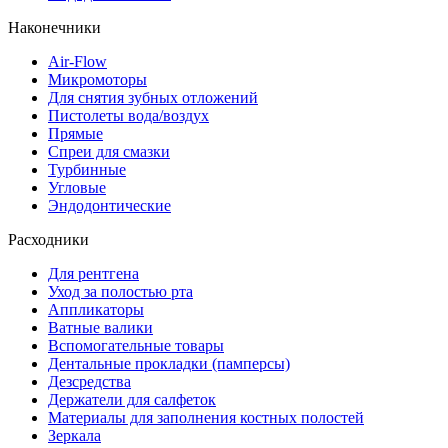
Наконечники
Air-Flow
Микромоторы
Для снятия зубных отложений
Пистолеты вода/воздух
Прямые
Спреи для смазки
Турбинные
Угловые
Эндодонтические
Расходники
Для рентгена
Уход за полостью рта
Аппликаторы
Ватные валики
Вспомогательные товары
Дентальные прокладки (памперсы)
Дезсредства
Держатели для салфеток
Материалы для заполнения костных полостей
Зеркала