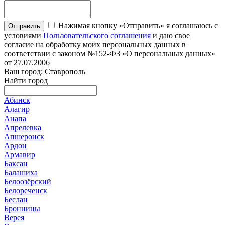
Нажимая кнопку «Отправить» я соглашаюсь с
Отправить
условиями
Пользовательского соглашения
и даю свое
согласие на обработку моих персональных данных в
соответствии с законом №152-ФЗ «О персональных данных»
от 27.07.2006
Ваш город: Ставрополь
Найти город
Абинск
Алагир
Анапа
Апрелевка
Апшеронск
Ардон
Армавир
Баксан
Балашиха
Белоозёрский
Белореченск
Беслан
Бронницы
Верея