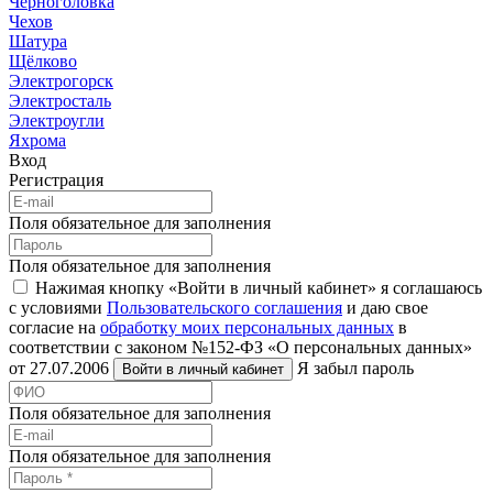
Черноголовка
Чехов
Шатура
Щёлково
Электрогорск
Электросталь
Электроугли
Яхрома
Вход
Регистрация
Поля обязательное для заполнения
Поля обязательное для заполнения
Нажимая кнопку «Войти в личный кабинет» я соглашаюсь
с условиями
Пользовательского соглашения
и даю свое
согласие на
обработку моих персональных данных
в
соответствии с законом №152-ФЗ «О персональных данных»
от 27.07.2006
Я забыл пароль
Войти в личный кабинет
Поля обязательное для заполнения
Поля обязательное для заполнения