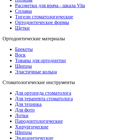
Расцветки для врача - шкала Vita
Сплавы
Тигели стоматологические
Ортодонтические формы
Щетки
Ортодонтические материалы
Брекеты
Воск
Товары для ортодонтии
Щипцы
Эластичные кольца
Стоматологические инструменты
Для ортопеда стоматолога
Для терапевта стоматолога
Для техника
Для фото
Лотки
Пародонтологические
Хирургические
Щипцы
Эндодонтические