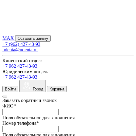
MAX
Оставить заявку
+7 (962) 427-43-93
udenta@udenta.ru
Клиентский отдел:
+7 962 427-43-93
Юридическим лицам:
+7 962 427-43-93
Войти
Город
Корзина
Заказать обратный звонок
ФИО
*
Поля обязательное для заполнения
Номер телефона
*
Поля обязательное для заполнения