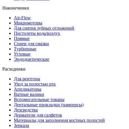
Наконечники
Air-Flow
Микромоторы
Для снятия зубных отложений
Пистолеты вода/воздух
Прямые
Спреи для смазки
Турбинные
Угловые
Эндодонтические
Расходники
Для рентгена
Уход за полостью рта
Аппликаторы
Ватные валики
Вспомогательные товары
Дентальные прокладки (памперсы)
Дезсредства
Держатели для салфеток
Материалы для заполнения костных полостей
Зеркала