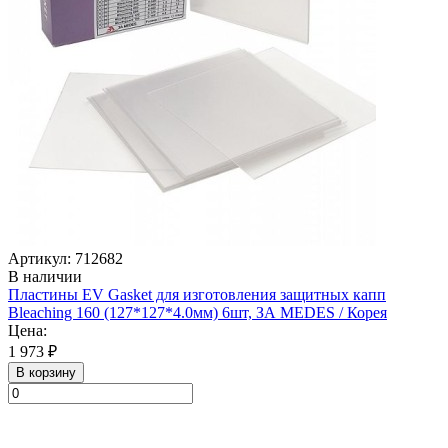
Артикул: 712682
В наличии
Пластины EV Gasket для изготовления защитных капп
Bleaching 160 (127*127*4.0мм) 6шт, ЗА MEDES / Корея
Цена:
1 973 ₽
В корзину