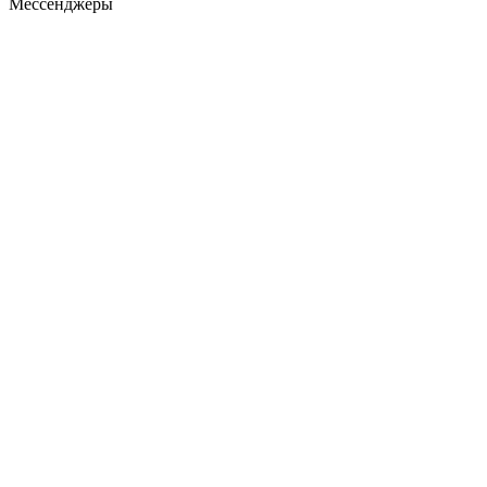
Мессенджеры