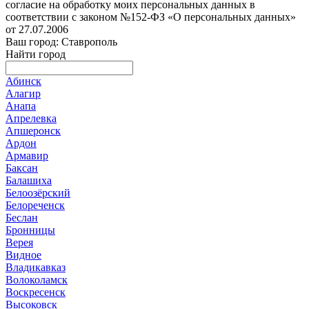
согласие на обработку моих персональных данных в
соответствии с законом №152-ФЗ «О персональных данных»
от 27.07.2006
Ваш город: Ставрополь
Найти город
Абинск
Алагир
Анапа
Апрелевка
Апшеронск
Ардон
Армавир
Баксан
Балашиха
Белоозёрский
Белореченск
Беслан
Бронницы
Верея
Видное
Владикавказ
Волоколамск
Воскресенск
Высоковск