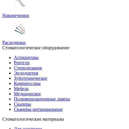
Наконечники
Расходники
Стоматологическое оборудование
Аспираторы
Рентген
Стерилизация
Эндодонтия
Зуботехническое
Компрессоры
Мебель
Медицинское
Полимеризационные лампы
Скалеры
Сканеры интраоральные
Стоматологические материалы
Для анестезии