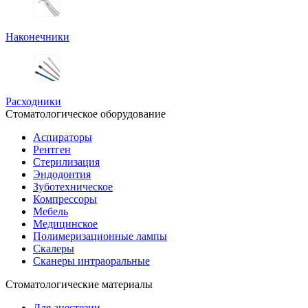
Наконечники
Расходники
Стоматологическое оборудование
Аспираторы
Рентген
Стерилизация
Эндодонтия
Зуботехническое
Компрессоры
Мебель
Медицинское
Полимеризационные лампы
Скалеры
Сканеры интраоральные
Стоматологические материалы
Для анестезии