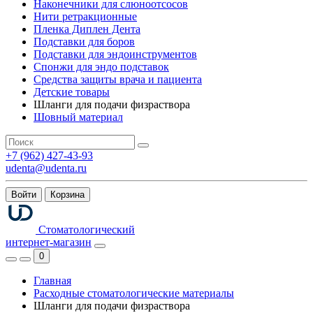
Наконечники для слюноотсосов
Нити ретракционные
Пленка Диплен Дента
Подставки для боров
Подставки для эндоинструментов
Спонжи для эндо подставок
Средства защиты врача и пациента
Детские товары
Шланги для подачи физраствора
Шовный материал
+7 (962) 427-43-93
udenta@udenta.ru
Войти
Корзина
Стоматологический
интернет-магазин
0
Главная
Расходные стоматологические материалы
Шланги для подачи физраствора