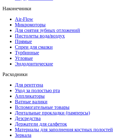
Наконечники
Air-Flow
Микромоторы
Для снятия зубных отложений
Пистолеты вода/воздух
Прямые
Спреи для смазки
Турбинные
Угловые
Эндодонтические
Расходники
Для рентгена
Уход за полостью рта
Аппликаторы
Ватные валики
Вспомогательные товары
Дентальные прокладки (памперсы)
Дезсредства
Держатели для салфеток
Материалы для заполнения костных полостей
Зеркала