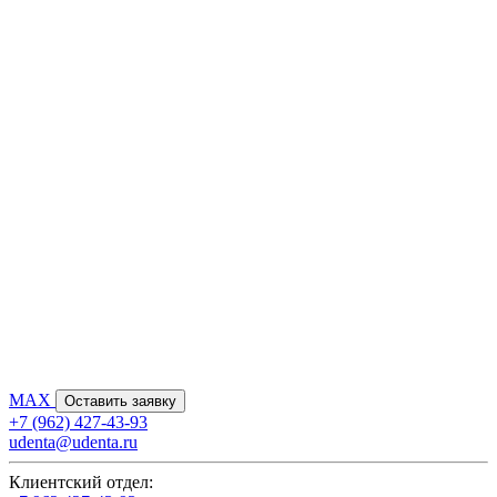
MAX
Оставить заявку
+7 (962) 427-43-93
udenta@udenta.ru
Клиентский отдел: