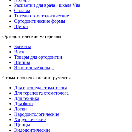
Расцветки для врача - шкала Vita
Сплавы
Тигели стоматологические
Ортодонтические формы
Щетки
Ортодонтические материалы
Брекеты
Воск
Товары для ортодонтии
Щипцы
Эластичные кольца
Стоматологические инструменты
Для ортопеда стоматолога
Для терапевта стоматолога
Для техника
Для фото
Лотки
Пародонтологические
Хирургические
Щипцы
Эндодонтические