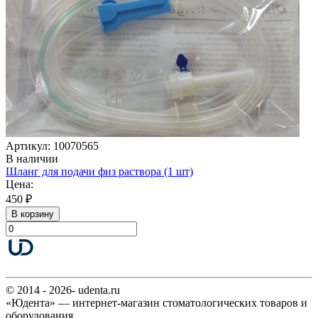
Артикул: 10070565
В наличии
Шланг для подачи физ раствора (1 шт)
Цена:
450 ₽
В корзину
© 2014 - 2026- udenta.ru
«Юдента» — интернет-магазин стоматологических товаров и
оборудования.