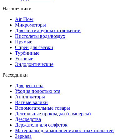
Наконечники
Air-Flow
Микромоторы
Для снятия зубных отложений
Пистолеты вода/воздух
Прямые
Спреи для смазки
Турбинные
Угловые
Эндодонтические
Расходники
Для рентгена
Уход за полостью рта
Аппликаторы
Ватные валики
Вспомогательные товары
Дентальные прокладки (памперсы)
Дезсредства
Держатели для салфеток
Материалы для заполнения костных полостей
Зеркала