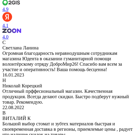
4.9
4.1
4.0
С
Светлана Ланина
Огромная благодарность неравнодушным сотрудникам
магазина Юдента в оказании гуманитарной помощи
волонтёрскому отряду ДоброМир26! Спасибо вам всем за
участие и оперативность! Ваша помощь бесценна!
16.01.2023
Н
Николай Корецкий
Отличный прффесиональный магазин. Качественная
продукция. Всегда делают скидки. Быстро подберут нужный
товар. Рекомендую.
22.08.2022
В
ВИТАЛИЙ К
Большой выбор стомат и зубтех материалов быстрая и
своевременная доставка в регионы, приемлемые цены , радует
что наличие скидок на товары.