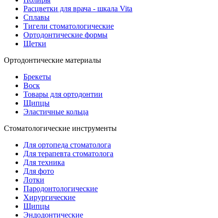
Расцветки для врача - шкала Vita
Сплавы
Тигели стоматологические
Ортодонтические формы
Щетки
Ортодонтические материалы
Брекеты
Воск
Товары для ортодонтии
Щипцы
Эластичные кольца
Стоматологические инструменты
Для ортопеда стоматолога
Для терапевта стоматолога
Для техника
Для фото
Лотки
Пародонтологические
Хирургические
Щипцы
Эндодонтические