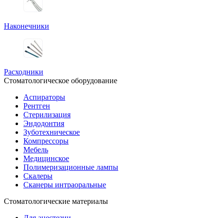
Наконечники
Расходники
Стоматологическое оборудование
Аспираторы
Рентген
Стерилизация
Эндодонтия
Зуботехническое
Компрессоры
Мебель
Медицинское
Полимеризационные лампы
Скалеры
Сканеры интраоральные
Стоматологические материалы
Для анестезии