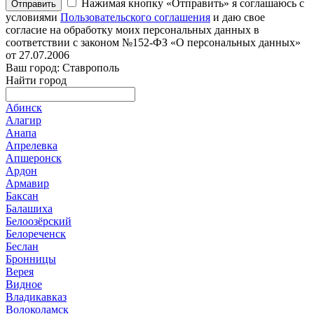
Нажимая кнопку «Отправить» я соглашаюсь с
Отправить
условиями
Пользовательского соглашения
и даю свое
согласие на обработку моих персональных данных в
соответствии с законом №152-ФЗ «О персональных данных»
от 27.07.2006
Ваш город: Ставрополь
Найти город
Абинск
Алагир
Анапа
Апрелевка
Апшеронск
Ардон
Армавир
Баксан
Балашиха
Белоозёрский
Белореченск
Беслан
Бронницы
Верея
Видное
Владикавказ
Волоколамск