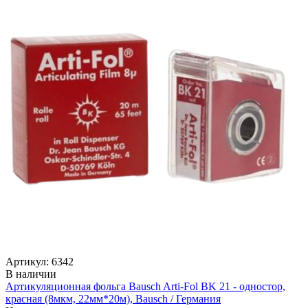
Артикул: 6342
В наличии
Артикуляционная фольга Bausch Arti-Fol BK 21 - одностор,
красная (8мкм, 22мм*20м), Bausch / Германия