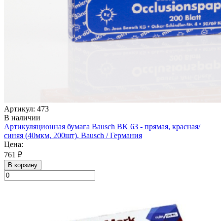
Артикул: 473
В наличии
Артикуляционная бумага Bausch BK 63 - прямая, красная/
синяя (40мкм, 200шт), Bausch / Германия
Цена:
761 ₽
В корзину