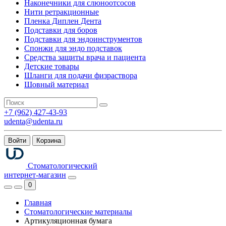
Наконечники для слюноотсосов
Нити ретракционные
Пленка Диплен Дента
Подставки для боров
Подставки для эндоинструментов
Спонжи для эндо подставок
Средства защиты врача и пациента
Детские товары
Шланги для подачи физраствора
Шовный материал
+7 (962) 427-43-93
udenta@udenta.ru
Войти
Корзина
Стоматологический
интернет-магазин
0
Главная
Стоматологические материалы
Артикуляционная бумага