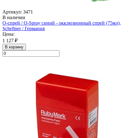
Артикул: 3471
В наличии
О-спрей / O-Spray синий - окклюзионный спрей (75мл),
Scheftner / Германия
Цена:
1 127 ₽
В корзину