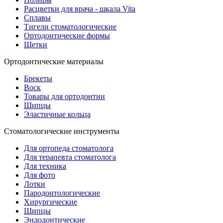
Расцветки для врача - шкала Vita
Сплавы
Тигели стоматологические
Ортодонтические формы
Щетки
Ортодонтические материалы
Брекеты
Воск
Товары для ортодонтии
Щипцы
Эластичные кольца
Стоматологические инструменты
Для ортопеда стоматолога
Для терапевта стоматолога
Для техника
Для фото
Лотки
Пародонтологические
Хирургические
Щипцы
Эндодонтические