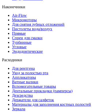
Наконечники
Air-Flow
Микромоторы
Для снятия зубных отложений
Пистолеты вода/воздух
Прямые
Спреи для смазки
Турбинные
Угловые
Эндодонтические
Расходники
Для рентгена
Уход за полостью рта
Аппликаторы
Ватные валики
Вспомогательные товары
Дентальные прокладки (памперсы)
Дезсредства
Держатели для салфеток
Материалы для заполнения костных полостей
Зеркала