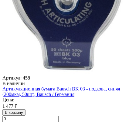
Артикул: 458
В наличии
Артикуляционная бумага Bausch BK 03 - подкова, синяя
(200мкм, 50шт), Bausch / Германия
Цена:
1 477 ₽
В корзину