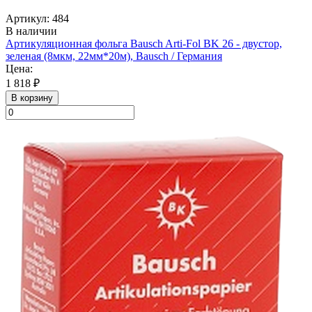
Артикул: 484
В наличии
Артикуляционная фольга Bausch Arti-Fol BK 26 - двустор,
зеленая (8мкм, 22мм*20м), Bausch / Германия
Цена:
1 818 ₽
В корзину