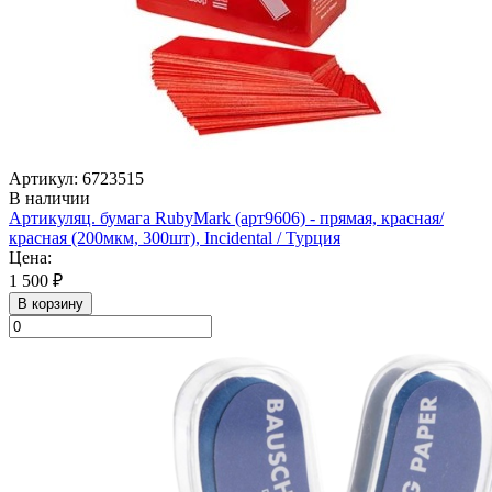
Артикул: 6723515
В наличии
Артикуляц. бумага RubyMark (арт9606) - прямая, красная/
красная (200мкм, 300шт), Incidental / Турция
Цена:
1 500 ₽
В корзину