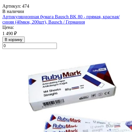
Артикул: 474
В наличии
Артикуляционная бумага Bausch BK 80 - прямая, красная/
синяя (40мкм, 200шт), Bausch / Германия
Цена:
1 490 ₽
В корзину