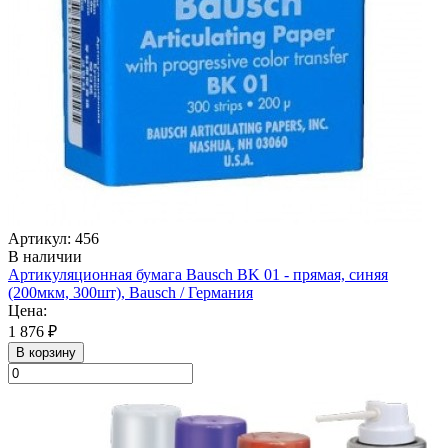
Артикул: 456
В наличии
Артикуляционная бумага Bausch BK 01 - прямая, синяя
(200мкм, 300шт), Bausch / Германия
Цена:
1 876 ₽
В корзину