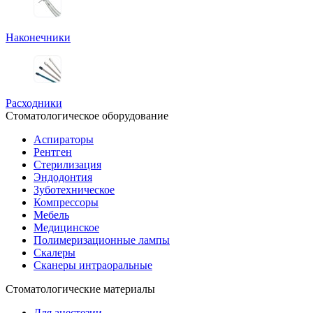
Наконечники
Расходники
Стоматологическое оборудование
Аспираторы
Рентген
Стерилизация
Эндодонтия
Зуботехническое
Компрессоры
Мебель
Медицинское
Полимеризационные лампы
Скалеры
Сканеры интраоральные
Стоматологические материалы
Для анестезии