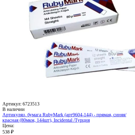
Артикул: 6723513
В наличии
Артикуляц. бумага RubyMark (арт9604-144) - прямая, синяя/
красная (80мкм, 144шт), Incidental /Турция
Цена:
538 ₽