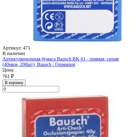
Артикул: 471
В наличии
Артикуляционная бумага Bausch BK 61 - прямая, синяя
(40мкм, 200шт), Bausch / Германия
Цена:
761 ₽
В корзину