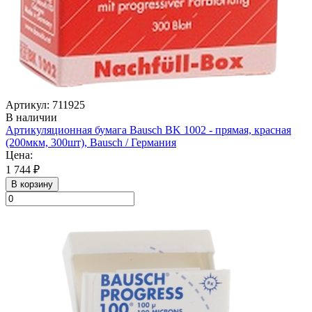
Артикул: 711925
В наличии
Артикуляционная бумага Bausch BK 1002 - прямая, красная
(200мкм, 300шт), Bausch / Германия
Цена:
1 744 ₽
В корзину