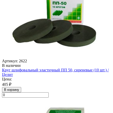
Артикул: 2622
В наличии
Круг шлифовальный эластичный ПП 50, сиреневые (10 шт.) /
Целит
Цена:
405 ₽
В корзину