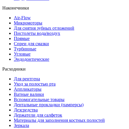
Наконечники
Air-Flow
Микромоторы
Для снятия зубных отложений
Пистолеты вода/воздух
Прямые
Спреи для смазки
Турбинные
Угловые
Эндодонтические
Расходники
Для рентгена
Уход за полостью рта
Аппликаторы
Ватные валики
Вспомогательные товары
Дентальные прокладки (памперсы)
Дезсредства
Держатели для салфеток
Материалы для заполнения костных полостей
Зеркала