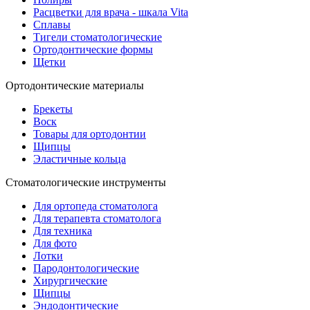
Расцветки для врача - шкала Vita
Сплавы
Тигели стоматологические
Ортодонтические формы
Щетки
Ортодонтические материалы
Брекеты
Воск
Товары для ортодонтии
Щипцы
Эластичные кольца
Стоматологические инструменты
Для ортопеда стоматолога
Для терапевта стоматолога
Для техника
Для фото
Лотки
Пародонтологические
Хирургические
Щипцы
Эндодонтические