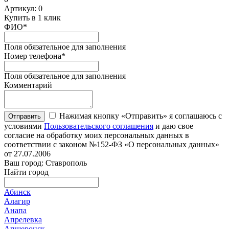
Артикул:
0
Купить в 1 клик
ФИО
*
Поля обязательное для заполнения
Номер телефона
*
Поля обязательное для заполнения
Комментарий
Нажимая кнопку «Отправить» я соглашаюсь с
Отправить
условиями
Пользовательского соглашения
и даю свое
согласие на обработку моих персональных данных в
соответствии с законом №152-ФЗ «О персональных данных»
от 27.07.2006
Ваш город: Ставрополь
Найти город
Абинск
Алагир
Анапа
Апрелевка
Апшеронск