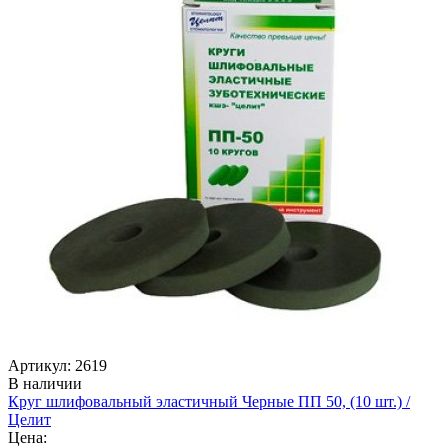
Артикул: 2619
В наличии
Круг шлифовальный эластичный Черные ПП 50, (10 шт.) /
Целит
Цена: