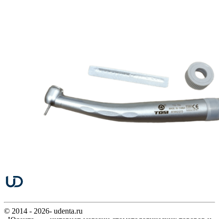
© 2014 - 2026- udenta.ru