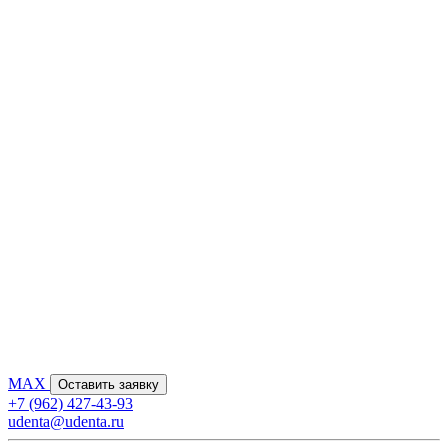
MAX
Оставить заявку
+7 (962) 427-43-93
udenta@udenta.ru