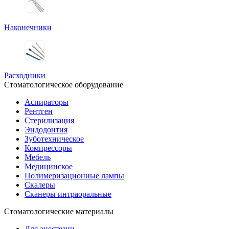
Наконечники
Расходники
Стоматологическое оборудование
Аспираторы
Рентген
Стерилизация
Эндодонтия
Зуботехническое
Компрессоры
Мебель
Медицинское
Полимеризационные лампы
Скалеры
Сканеры интраоральные
Стоматологические материалы
Для анестезии