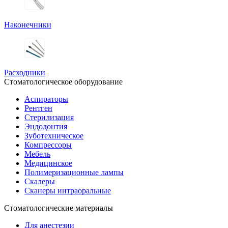
Наконечники
Расходники
Стоматологическое оборудование
Аспираторы
Рентген
Стерилизация
Эндодонтия
Зуботехническое
Компрессоры
Мебель
Медицинское
Полимеризационные лампы
Скалеры
Сканеры интраоральные
Стоматологические материалы
Для анестезии