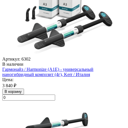
Артикул: 6302
В наличии
Гармонайз / Harmonize (А1Е) - универсальный
наногибридный композит (4г), Kerr / Италия
Цена:
3 840 ₽
В корзину