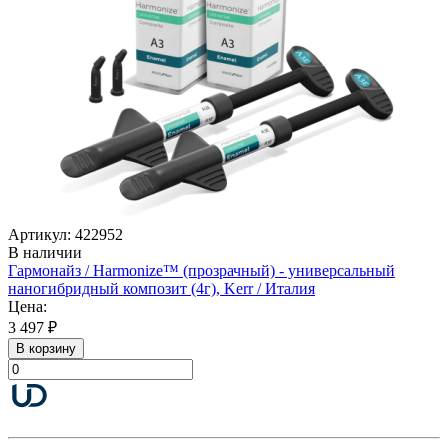
Артикул: 422952
В наличии
Гармонайз / Harmonize™ (прозрачный) - универсальный
наногибридный композит (4г), Kerr / Италия
Цена:
3 497 ₽
В корзину