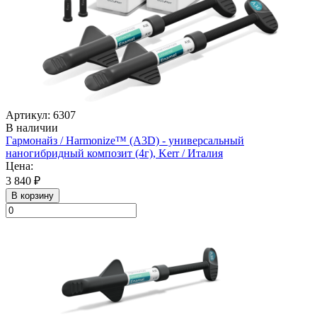
Артикул: 6307
В наличии
Гармонайз / Harmonize™ (А3D) - универсальный
наногибридный композит (4г), Kerr / Италия
Цена:
3 840 ₽
В корзину