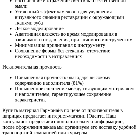
Рассеивание и отражение света как от естественной
эмали
Усиленный эффект хамелеона для улучшения
визуального слияния реставрации с окружающими
тканями зуба
Легкое моделирование
Адаптивная вязкость во время моделирования в
зависимости от давления, прилагаемого инструментом
Минимизация прилипания к инструменту
Сохранение формы без стекания, отсутствие
необходимости в исправлениях
Исключительная прочность
Повышенная прочность благодаря высокому
содержанию наполнителя (81%)
Повышенное сцепление между связующим материалом
и наполнителем, гарантирующее сохранение
характеристик
Купить материал Гармонайз по цене от производителя в
шприцах предлагает интернет-магазин Юдента. Наш
консультант предоставит дополнительную информацию,
после оформления заказа мы организуем его доставку удобной
транспортной компанией или курьером.