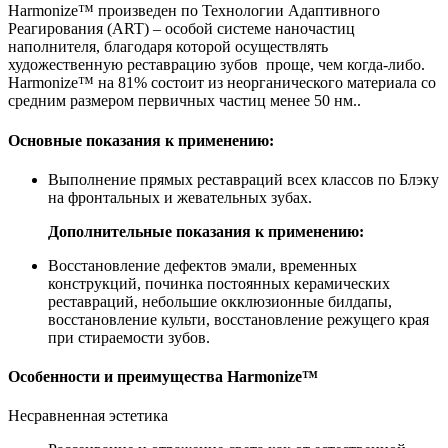
Harmonize™ произведен по Технологии Адаптивного
Реагирования (ART) – особой системе наночастиц
наполнителя, благодаря которой осуществлять
художественную реставрацию зубов проще, чем когда-либо.
Harmonize™ на 81% состоит из неорганического материала со
средним размером первичных частиц менее 50 нм..
Основные показания к применению:
Выполнение прямых реставраций всех классов по Блэку
на фронтальных и жевательных зубах.
Дополнительные показания к применению:
Восстановление дефектов эмали, временных
конструкций, починка постоянных керамических
реставраций, небольшие окклюзионные билдапы,
восстановление культи, восстановление режущего края
при стираемости зубов.
Особенности и преимущества Harmonize™
Несравненная эстетика