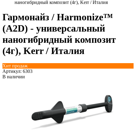
наногибридный композит (4г), Kerr / Италия
Гармонайз / Harmonize™
(А2D) - универсальный
наногибридный композит
(4г), Kerr / Италия
Хит продаж
Артикул:
6303
В наличии