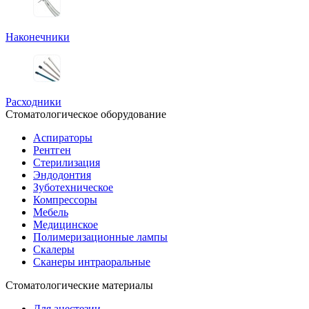
Наконечники
Расходники
Стоматологическое оборудование
Аспираторы
Рентген
Стерилизация
Эндодонтия
Зуботехническое
Компрессоры
Мебель
Медицинское
Полимеризационные лампы
Скалеры
Сканеры интраоральные
Стоматологические материалы
Для анестезии