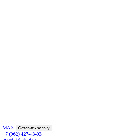
MAX
Оставить заявку
+7 (962) 427-43-93
udenta@udenta.ru