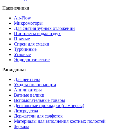
Наконечники
Air-Flow
Микромоторы
Для снятия зубных отложений
Пистолеты вода/воздух
Прямые
Спреи для смазки
Турбинные
Угловые
Эндодонтические
Расходники
Для рентгена
Уход за полостью рта
Аппликаторы
Ватные валики
Вспомогательные товары
Дентальные прокладки (памперсы)
Дезсредства
Держатели для салфеток
Материалы для заполнения костных полостей
Зеркала