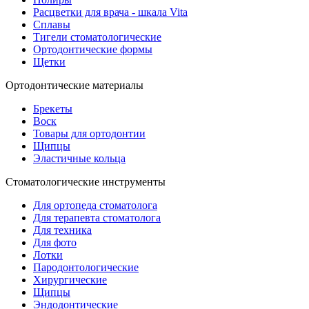
Расцветки для врача - шкала Vita
Сплавы
Тигели стоматологические
Ортодонтические формы
Щетки
Ортодонтические материалы
Брекеты
Воск
Товары для ортодонтии
Щипцы
Эластичные кольца
Стоматологические инструменты
Для ортопеда стоматолога
Для терапевта стоматолога
Для техника
Для фото
Лотки
Пародонтологические
Хирургические
Щипцы
Эндодонтические