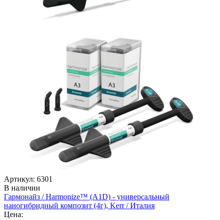
Артикул: 6301
В наличии
Гармонайз / Harmonize™ (А1D) - универсальный
наногибридный композит (4г), Kerr / Италия
Цена: